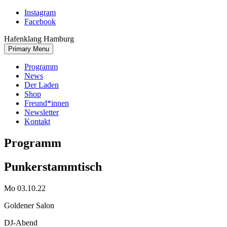
Skip
Instagram
to
Facebook
content
Hafenklang Hamburg
Primary Menu
Programm
News
Der Laden
Shop
Freund*innen
Newsletter
Kontakt
Programm
Punkerstammtisch
Mo 03.10.22
Goldener Salon
DJ-Abend