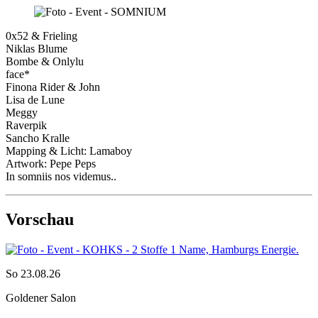
0x52 & Frieling
Niklas Blume
Bombe & Onlylu
face*
Finona Rider & John
Lisa de Lune
Meggy
Raverpik
Sancho Kralle
Mapping & Licht: Lamaboy
Artwork: Pepe Peps
In somniis nos videmus..
Vorschau
So 23.08.26
Goldener Salon