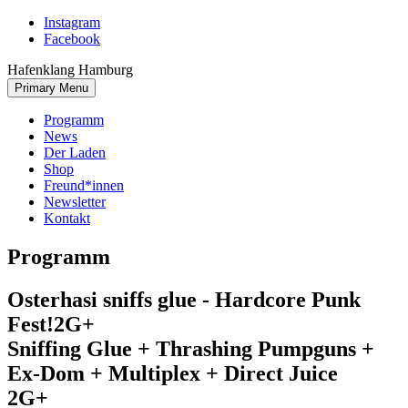
Skip
Instagram
to
Facebook
content
Hafenklang Hamburg
Primary Menu
Programm
News
Der Laden
Shop
Freund*innen
Newsletter
Kontakt
Programm
Osterhasi sniffs glue - Hardcore Punk
Fest!
2G+
Sniffing Glue + Thrashing Pumpguns +
Ex-Dom + Multiplex + Direct Juice
2G+