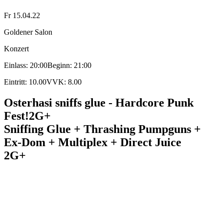
Fr 15.04.22
Goldener Salon
Konzert
Einlass: 20:00
Beginn: 21:00
Eintritt: 10.00
VVK: 8.00
Osterhasi sniffs glue - Hardcore Punk
Fest!
2G+
Sniffing Glue + Thrashing Pumpguns +
Ex-Dom + Multiplex + Direct Juice
2G+