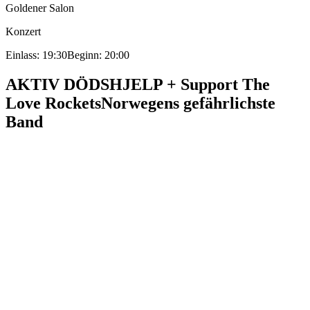
Goldener Salon
Konzert
Einlass: 19:30
Beginn: 20:00
AKTIV DÖDSHJELP + Support The
Love Rockets
Norwegens gefährlichste
Band