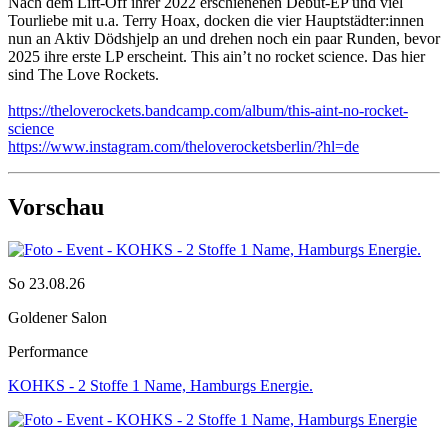
Nach dem Lift-Off ihrer 2022 erschienenen Debüt-EP und viel
Tourliebe mit u.a. Terry Hoax, docken die vier Hauptstädter:innen
nun an Aktiv Dödshjelp an und drehen noch ein paar Runden, bevor
2025 ihre erste LP erscheint. This ain’t no rocket science. Das hier
sind The Love Rockets.
https://theloverockets.bandcamp.com/album/this-aint-no-rocket-
science
https://www.instagram.com/theloverocketsberlin/?hl=de
Vorschau
So 23.08.26
Goldener Salon
Performance
KOHKS - 2 Stoffe 1 Name, Hamburgs Energie.