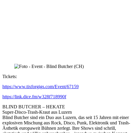
Tickets:
https://www.tixforgigs.com/Event/67159
https://link.dice.fm/w328f718990f
BLIND BUTCHER – HEKATE
Super-Disco-Trash-Kraut aus Luzern
Blind Butcher sind ein Duo aus Luzern, das seit 15 Jahren mit einer
explosiven Mischung aus Rock, Disco, Punk, Elektronik und Trash-
Ästhetik europaweit Bühnen zerlegt. Ihre Shows sind schrill,