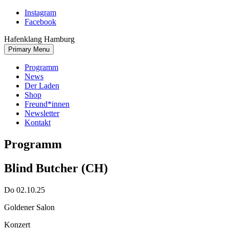
Skip
Instagram
to
Facebook
content
Hafenklang Hamburg
Primary Menu
Programm
News
Der Laden
Shop
Freund*innen
Newsletter
Kontakt
Programm
Blind Butcher (CH)
Do 02.10.25
Goldener Salon
Konzert