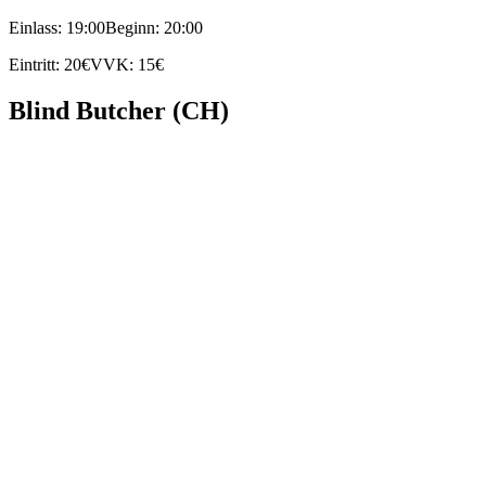
Einlass: 19:00
Beginn: 20:00
Eintritt: 20€
VVK: 15€
Blind Butcher (CH)