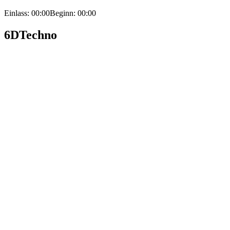
Einlass: 00:00
Beginn: 00:00
6D
Techno