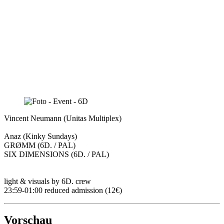
Vincent Neumann (Unitas Multiplex)
Anaz (Kinky Sundays)
GRØMM (6D. / PAL)
SIX DIMENSIONS (6D. / PAL)
light & visuals by 6D. crew
23:59-01:00 reduced admission (12€)
Vorschau