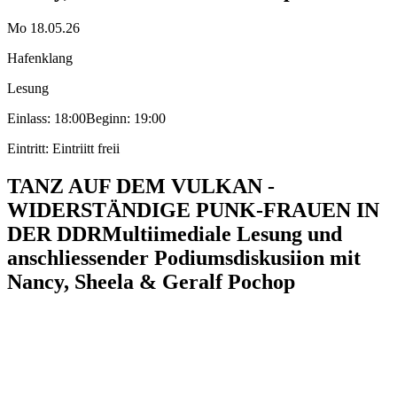
Mo 18.05.26
Hafenklang
Lesung
Einlass: 18:00
Beginn: 19:00
Eintritt: Eintriitt freii
TANZ AUF DEM VULKAN -
WIDERSTÄNDIGE PUNK-FRAUEN IN
DER DDR
Multiimediale Lesung und
anschliessender Podiumsdiskusiion mit
Nancy, Sheela & Geralf Pochop