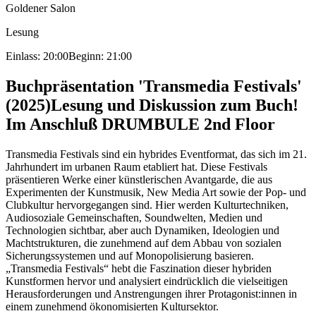
Goldener Salon
Lesung
Einlass: 20:00
Beginn: 21:00
Buchpräsentation 'Transmedia Festivals'
(2025)
Lesung und Diskussion zum Buch!
Im Anschluß DRUMBULE 2nd Floor
Transmedia Festivals sind ein hybrides Eventformat, das sich im 21.
Jahrhundert im urbanen Raum etabliert hat. Diese Festivals
präsentieren Werke einer künstlerischen Avantgarde, die aus
Experimenten der Kunstmusik, New Media Art sowie der Pop- und
Clubkultur hervorgegangen sind. Hier werden Kulturtechniken,
Audiosoziale Gemeinschaften, Soundwelten, Medien und
Technologien sichtbar, aber auch Dynamiken, Ideologien und
Machtstrukturen, die zunehmend auf dem Abbau von sozialen
Sicherungssystemen und auf Monopolisierung basieren.
„Transmedia Festivals“ hebt die Faszination dieser hybriden
Kunstformen hervor und analysiert eindrücklich die vielseitigen
Herausforderungen und Anstrengungen ihrer Protagonist:innen in
einem zunehmend ökonomisierten Kultursektor.