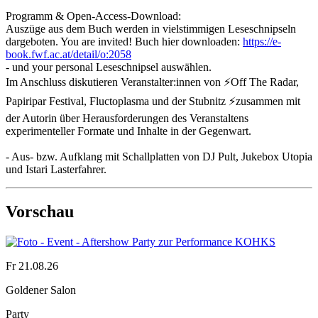
Programm & Open-Access-Download:
Auszüge aus dem Buch werden in vielstimmigen Leseschnipseln
dargeboten. You are invited! Buch hier downloaden:
https://e-
book.fwf.ac.at/detail/o:2058
- und your personal Leseschnipsel auswählen.
Im Anschluss diskutieren Veranstalter:innen von ⚡️Off The Radar,
Papiripar Festival, Fluctoplasma und der Stubnitz ⚡️zusammen mit
der Autorin über Herausforderungen des Veranstaltens
experimenteller Formate und Inhalte in der Gegenwart.
- Aus- bzw. Aufklang mit Schallplatten von DJ Pult, Jukebox Utopia
und Istari Lasterfahrer.
Vorschau
Fr 21.08.26
Goldener Salon
Party