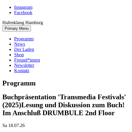
Skip
Instagram
to
Facebook
content
Hafenklang Hamburg
Primary Menu
Programm
News
Der Laden
Shop
Freund*innen
Newsletter
Kontakt
Programm
Buchpräsentation 'Transmedia Festivals'
(2025)
Lesung und Diskussion zum Buch!
Im Anschluß DRUMBULE 2nd Floor
Sa 18.07.26