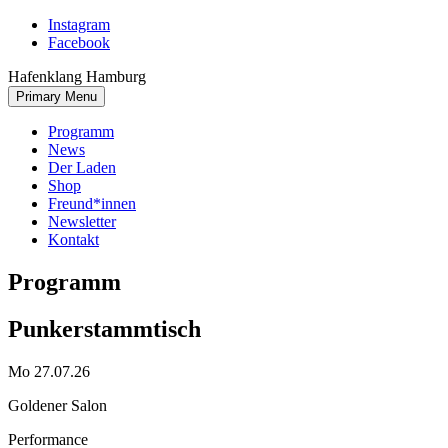
Skip
Instagram
to
Facebook
content
Hafenklang Hamburg
Primary Menu
Programm
News
Der Laden
Shop
Freund*innen
Newsletter
Kontakt
Programm
Punkerstammtisch
Mo 27.07.26
Goldener Salon
Performance