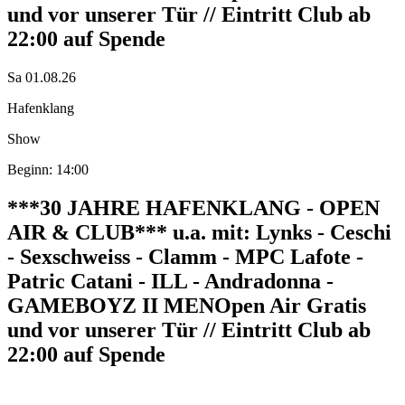
und vor unserer Tür // Eintritt Club ab
22:00 auf Spende
Sa 01.08.26
Hafenklang
Show
Beginn: 14:00
***30 JAHRE HAFENKLANG - OPEN
AIR & CLUB*** u.a. mit: Lynks - Ceschi
- Sexschweiss - Clamm - MPC Lafote -
Patric Catani - ILL - Andradonna -
GAMEBOYZ II MEN
Open Air Gratis
und vor unserer Tür // Eintritt Club ab
22:00 auf Spende