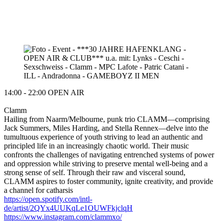
14:00 - 22:00 OPEN AIR
Clamm
Hailing from Naarm/Melbourne, punk trio CLAMM—comprising
Jack Summers, Miles Harding, and Stella Rennex—delve into the
tumultuous experience of youth striving to lead an authentic and
principled life in an increasingly chaotic world. Their music
confronts the challenges of navigating entrenched systems of power
and oppression while striving to preserve mental well-being and a
strong sense of self. Through their raw and visceral sound,
CLAMM aspires to foster community, ignite creativity, and provide
a channel for catharsis
https://open.spotify.com/intl-
de/artist/2QYx4UUKqLe1OUWFkjclqH
https://www.instagram.com/clammxo/