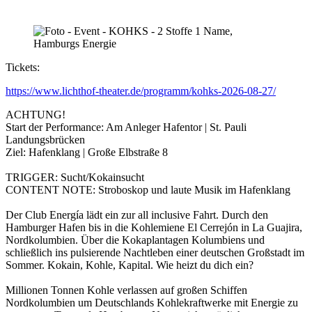
Tickets:
https://www.lichthof-theater.de/programm/kohks-2026-08-27/
ACHTUNG!
Start der Performance: Am Anleger Hafentor | St. Pauli
Landungsbrücken
Ziel: Hafenklang | Große Elbstraße 8
TRIGGER: Sucht/Kokainsucht
CONTENT NOTE: Stroboskop und laute Musik im Hafenklang
Der Club Energía lädt ein zur all inclusive Fahrt. Durch den
Hamburger Hafen bis in die Kohlemiene El Cerrejón in La Guajira,
Nordkolumbien. Über die Kokaplantagen Kolumbiens und
schließlich ins pulsierende Nachtleben einer deutschen Großstadt im
Sommer. Kokain, Kohle, Kapital. Wie heizt du dich ein?
Millionen Tonnen Kohle verlassen auf großen Schiffen
Nordkolumbien um Deutschlands Kohlekraftwerke mit Energie zu