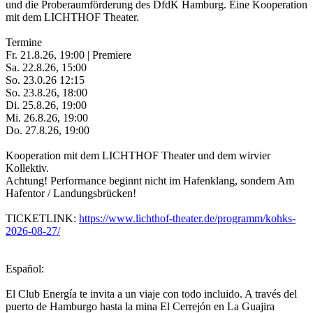
und die Proberaumförderung des DfdK Hamburg. Eine Kooperation
mit dem LICHTHOF Theater.
Termine
Fr. 21.8.26, 19:00 | Premiere
Sa. 22.8.26, 15:00
So. 23.0.26 12:15
So. 23.8.26, 18:00
Di. 25.8.26, 19:00
Mi. 26.8.26, 19:00
Do. 27.8.26, 19:00
Kooperation mit dem LICHTHOF Theater und dem wirvier
Kollektiv.
Achtung! Performance beginnt nicht im Hafenklang, sondern Am
Hafentor / Landungsbrücken!
TICKETLINK:
https://www.lichthof-theater.de/programm/kohks-
2026-08-27/
Español:
El Club Energía te invita a un viaje con todo incluido. A través del
puerto de Hamburgo hasta la mina El Cerrejón en La Guajira