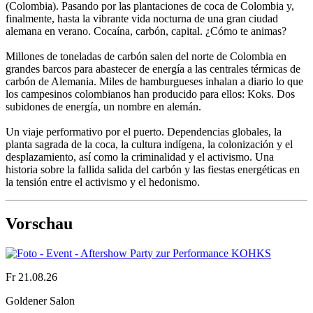
(Colombia). Pasando por las plantaciones de coca de Colombia y,
finalmente, hasta la vibrante vida nocturna de una gran ciudad
alemana en verano. Cocaína, carbón, capital. ¿Cómo te animas?
Millones de toneladas de carbón salen del norte de Colombia en
grandes barcos para abastecer de energía a las centrales térmicas de
carbón de Alemania. Miles de hamburgueses inhalan a diario lo que
los campesinos colombianos han producido para ellos: Koks. Dos
subidones de energía, un nombre en alemán.
Un viaje performativo por el puerto. Dependencias globales, la
planta sagrada de la coca, la cultura indígena, la colonización y el
desplazamiento, así como la criminalidad y el activismo. Una
historia sobre la fallida salida del carbón y las fiestas energéticas en
la tensión entre el activismo y el hedonismo.
Vorschau
Fr 21.08.26
Goldener Salon