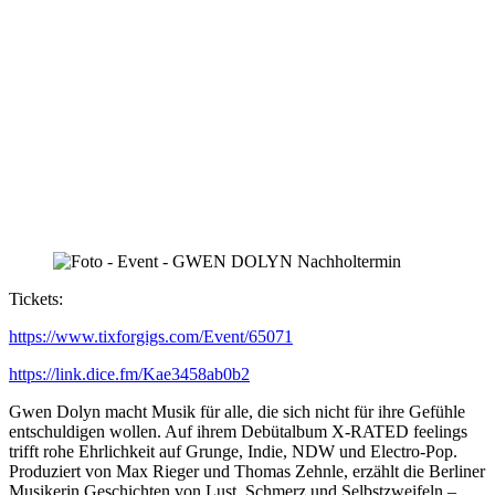
Tickets:
https://www.tixforgigs.com/Event/65071
https://link.dice.fm/Kae3458ab0b2
Gwen Dolyn macht Musik für alle, die sich nicht für ihre Gefühle
entschuldigen wollen. Auf ihrem Debütalbum X-RATED feelings
trifft rohe Ehrlichkeit auf Grunge, Indie, NDW und Electro-Pop.
Produziert von Max Rieger und Thomas Zehnle, erzählt die Berliner
Musikerin Geschichten von Lust, Schmerz und Selbstzweifeln –