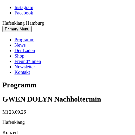
Skip
Instagram
to
Facebook
content
Hafenklang Hamburg
Primary Menu
Programm
News
Der Laden
Shop
Freund*innen
Newsletter
Kontakt
Programm
GWEN DOLYN Nachholtermin
Mi 23.09.26
Hafenklang
Konzert