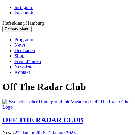
Skip
Instagram
to
Facebook
content
Hafenklang Hamburg
Primary Menu
Programm
News
Der Laden
Shop
Freund*innen
Newsletter
Kontakt
Off The Radar Club
OFF THE RADAR CLUB
News
27. Januar 2026
27. Januar 2026