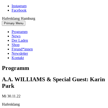
Skip
Instagram
to
Facebook
content
Hafenklang Hamburg
Primary Menu
Programm
News
Der Laden
Shop
Freund*innen
Newsletter
Kontakt
Programm
A.A. WILLIAMS & Special Guest: Karin
Park
Mi 30.11.22
Hafenklang