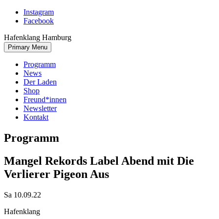
Skip
Instagram
to
Facebook
content
Hafenklang Hamburg
Primary Menu
Programm
News
Der Laden
Shop
Freund*innen
Newsletter
Kontakt
Programm
Mangel Rekords Label Abend mit Die
Verlierer Pigeon Aus
Sa 10.09.22
Hafenklang