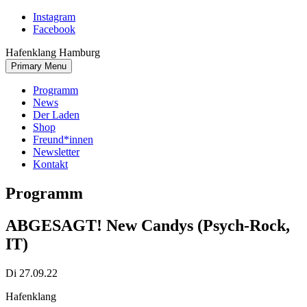
Skip
Instagram
to
Facebook
content
Hafenklang Hamburg
Primary Menu
Programm
News
Der Laden
Shop
Freund*innen
Newsletter
Kontakt
Programm
ABGESAGT! New Candys (Psych-Rock,
IT)
Di 27.09.22
Hafenklang