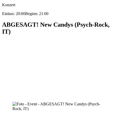
Konzert
Einlass: 20:00
Beginn: 21:00
ABGESAGT! New Candys (Psych-Rock,
IT)