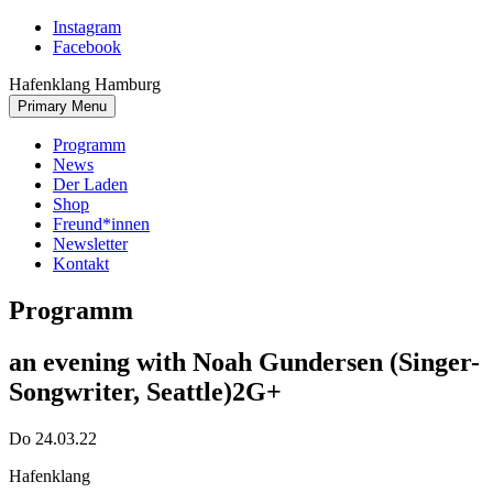
Skip
Instagram
to
Facebook
content
Hafenklang Hamburg
Primary Menu
Programm
News
Der Laden
Shop
Freund*innen
Newsletter
Kontakt
Programm
an evening with Noah Gundersen (Singer-
Songwriter, Seattle)
2G+
Do 24.03.22
Hafenklang