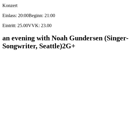
Konzert
Einlass: 20:00
Beginn: 21:00
Eintritt: 25.00
VVK: 23.00
an evening with Noah Gundersen (Singer-
Songwriter, Seattle)
2G+