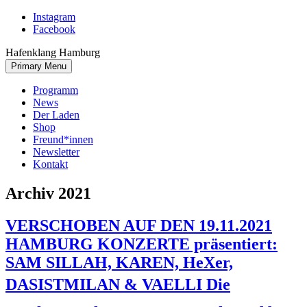
Skip
Instagram
to
Facebook
content
Hafenklang Hamburg
Primary Menu
Programm
News
Der Laden
Shop
Freund*innen
Newsletter
Kontakt
Archiv 2021
VERSCHOBEN AUF DEN 19.11.2021
HAMBURG KONZERTE präsentiert:
SAM SILLAH, KAREN, HeXer,
DASISTMILAN & VAELLI Die