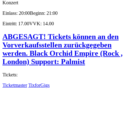
Konzert
Einlass: 20:00
Beginn: 21:00
Eintritt: 17.00
VVK: 14.00
ABGESAGT! Tickets können an den
Vorverkaufsstellen zurückgegeben
werden. Black Orchid Empire (Rock ,
London) Support: Palmist
Tickets:
Ticketmaster
TixforGigs