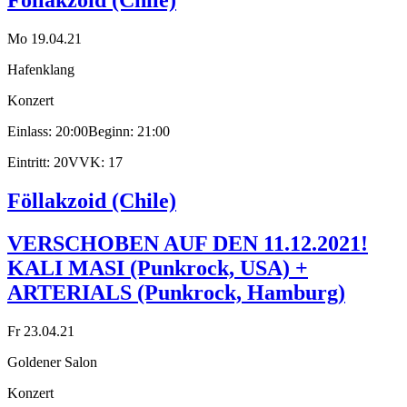
Föllakzoid (Chile)
Mo 19.04.21
Hafenklang
Konzert
Einlass: 20:00
Beginn: 21:00
Eintritt: 20
VVK: 17
Föllakzoid (Chile)
VERSCHOBEN AUF DEN 11.12.2021!
KALI MASI (Punkrock, USA) +
ARTERIALS (Punkrock, Hamburg)
Fr 23.04.21
Goldener Salon
Konzert