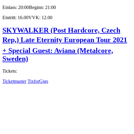
Einlass: 20:00
Beginn: 21:00
Eintritt: 16.00
VVK: 12.00
SKYWALKER (Post Hardcore, Czech
Rep,) Late Eternity European Tour 2021
+ Special Guest: Aviana (Metalcore,
Sweden)
Tickets:
Ticketmaster
TixforGigs