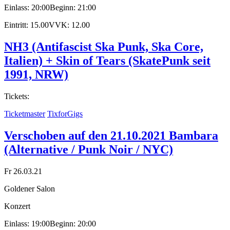
Einlass: 20:00
Beginn: 21:00
Eintritt: 15.00
VVK: 12.00
NH3 (Antifascist Ska Punk, Ska Core,
Italien) + Skin of Tears (SkatePunk seit
1991, NRW)
Tickets:
Ticketmaster
TixforGigs
Verschoben auf den 21.10.2021 Bambara
(Alternative / Punk Noir / NYC)
Fr 26.03.21
Goldener Salon
Konzert
Einlass: 19:00
Beginn: 20:00