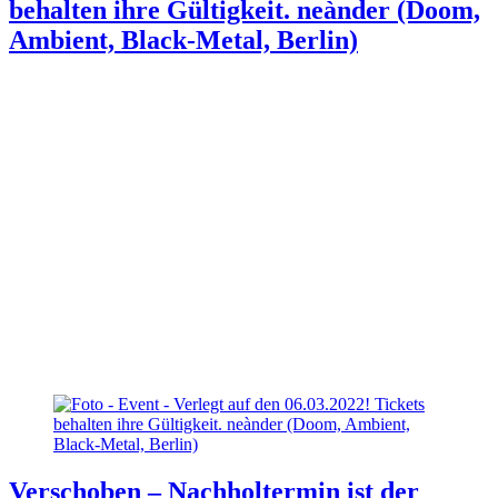
behalten ihre Gültigkeit. neànder (Doom,
Ambient, Black-Metal, Berlin)
Verschoben – Nachholtermin ist der