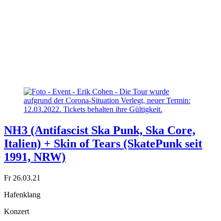
NH3 (Antifascist Ska Punk, Ska Core,
Italien) + Skin of Tears (SkatePunk seit
1991, NRW)
Fr 26.03.21
Hafenklang
Konzert