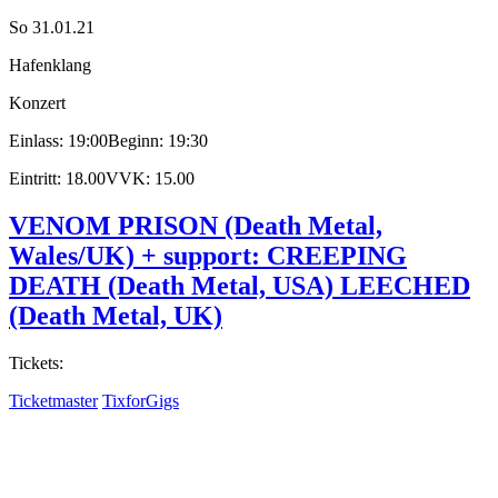
So 31.01.21
Hafenklang
Konzert
Einlass: 19:00
Beginn: 19:30
Eintritt: 18.00
VVK: 15.00
VENOM PRISON (Death Metal,
Wales/UK) + support: CREEPING
DEATH (Death Metal, USA) LEECHED
(Death Metal, UK)
Tickets:
Ticketmaster
TixforGigs